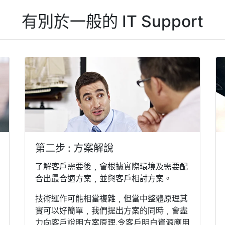
有別於一般的 IT Support
第二步 : 方案解說
了解客戶需要後﹐會根據實際環境及需要配
合出最合適方案﹐並與客戶相討方案。
技術運作可能相當複雜﹐但當中整體原理其
實可以好簡單﹐我們提出方案的同時﹐會盡
力向客戶說明方案原理,令客戶明白資源應用