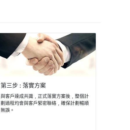
第三步 : 落實方案
與客戶達成共識﹐正式落實方案後﹐整個計
劃過程均會與客戶緊密聯絡﹐確保計劃暢順
無誤。